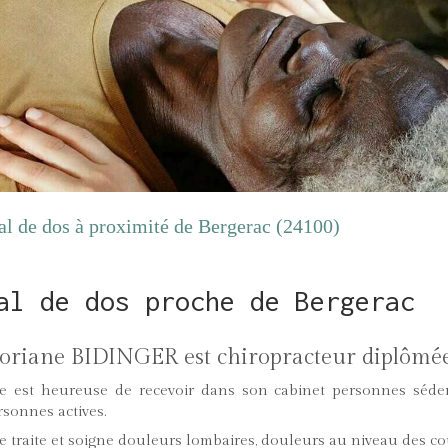
l de dos à proximité de Bergerac (24100)
al de dos proche de Bergerac
loriane BIDINGER est chiropracteur diplômée
le est heureuse de recevoir dans son cabinet personnes sédenta
rsonnes actives.
le traite et soigne douleurs lombaires, douleurs au niveau des cou