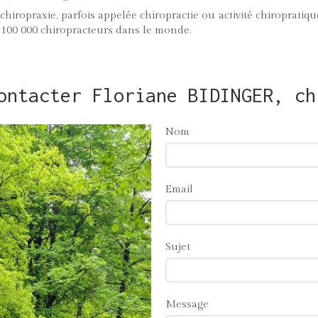
 chiropraxie, parfois appelée chiropractie ou activité chiropratiq
 100 000 chiropracteurs dans le monde.
ontacter Floriane BIDINGER, ch
Nom
Email
Sujet
Message