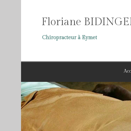
Floriane BIDINGE
Chiropracteur à Eymet
Acc