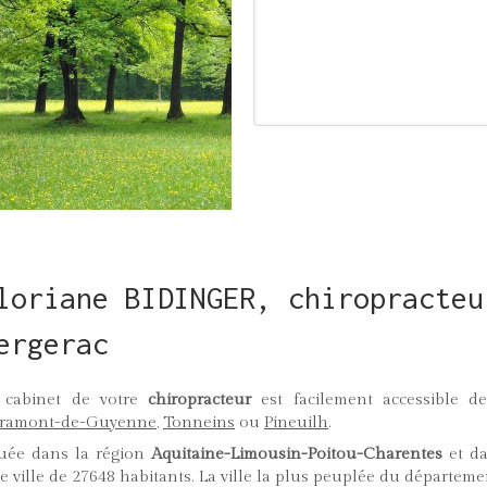
loriane BIDINGER, chiropracteu
ergerac
 cabinet de votre
chiropracteur
est facilement accessible d
ramont-de-Guyenne
,
Tonneins
ou
Pineuilh
.
tuée dans la région
Aquitaine-Limousin-Poitou-Charentes
et da
e ville de 27648 habitants. La ville la plus peuplée du départeme