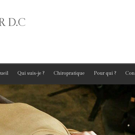
R D.C
ueil
Qui suis-je ?
Chiropratique
Pour qui ?
Con