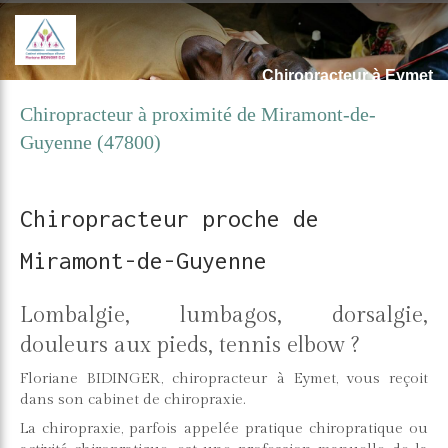
Chiropracteur à Eymet
Chiropracteur à proximité de Miramont-de-
Guyenne (47800)
Chiropracteur proche de
Miramont-de-Guyenne
Lombalgie, lumbagos, dorsalgie,
douleurs aux pieds, tennis elbow ?
Floriane BIDINGER, chiropracteur à Eymet, vous reçoit
dans son cabinet de chiropraxie.
La chiropraxie, parfois appelée pratique chiropratique ou