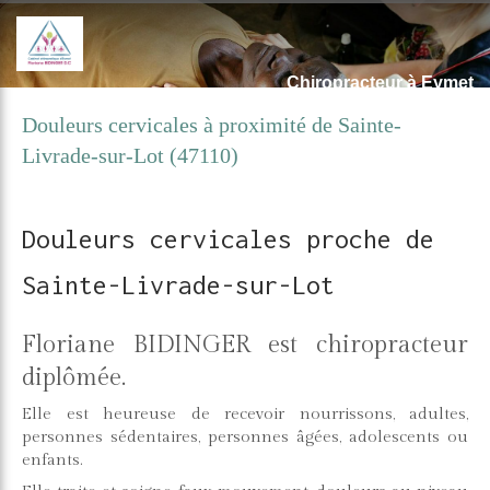
Chiropracteur à Eymet
Douleurs cervicales à proximité de Sainte-
Livrade-sur-Lot (47110)
Douleurs cervicales proche de
Sainte-Livrade-sur-Lot
Floriane BIDINGER est chiropracteur
diplômée.
Elle est heureuse de recevoir nourrissons, adultes,
personnes sédentaires, personnes âgées, adolescents ou
enfants.