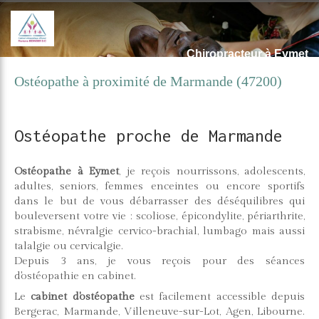
Chiropracteur à Eymet
Ostéopathe à proximité de Marmande (47200)
Ostéopathe proche de Marmande
Ostéopathe à Eymet
, je reçois nourrissons, adolescents,
adultes, seniors, femmes enceintes ou encore sportifs
dans le but de vous débarrasser des déséquilibres qui
bouleversent votre vie : scoliose, épicondylite, périarthrite,
strabisme, névralgie cervico-brachial, lumbago mais aussi
talalgie ou cervicalgie.
Depuis 3 ans, je vous reçois pour des séances
d'ostéopathie en cabinet.
Le
cabinet d'ostéopathe
est facilement accessible depuis
Bergerac, Marmande, Villeneuve-sur-Lot, Agen, Libourne.