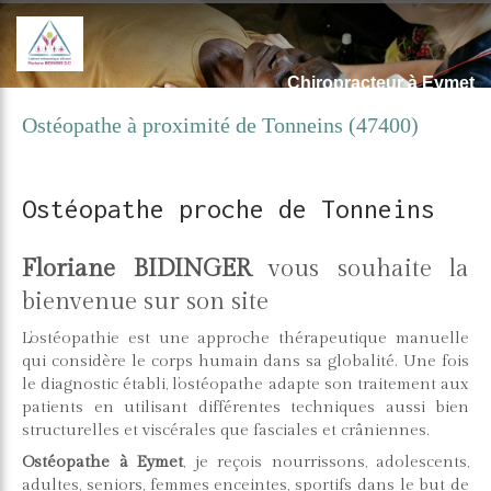
Chiropracteur à Eymet
Ostéopathe à proximité de Tonneins (47400)
Ostéopathe proche de Tonneins
Floriane BIDINGER
vous souhaite la
bienvenue sur son site
L’ostéopathie est une approche thérapeutique manuelle
qui considère le corps humain dans sa globalité. Une fois
le diagnostic établi, l’ostéopathe adapte son traitement aux
patients en utilisant différentes techniques aussi bien
structurelles et viscérales que fasciales et crâniennes.
Ostéopathe à Eymet
, je reçois nourrissons, adolescents,
adultes, seniors, femmes enceintes, sportifs dans le but de